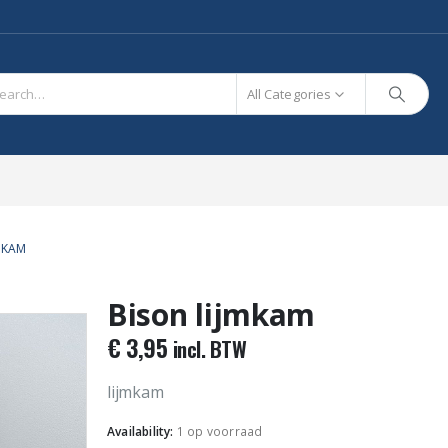
All Categories
MKAM
Bison lijmkam
€
3,95
incl. BTW
lijmkam
Availability:
1 op voorraad