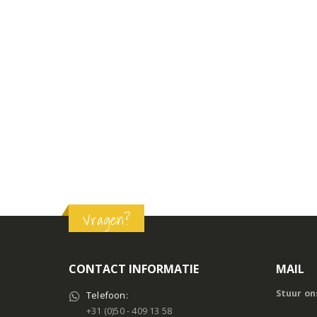
Vragen?
CONTACT INFORMATIE
MAIL
Stuur on
Telefoon:
+31 (0)50 - 409 13 58