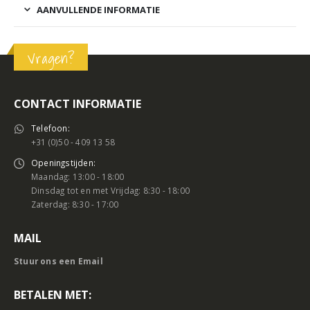
AANVULLENDE INFORMATIE
Vragen?
CONTACT INFORMATIE
Telefoon:
+31 (0)50 - 409 13 58
Openingstijden:
Maandag: 13:00 - 18:00
Dinsdag tot en met Vrijdag: 8:30 - 18:00
Zaterdag: 8:30 - 17:00
MAIL
Stuur ons een Email
BETALEN MET: