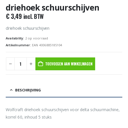
driehoek schuurschijven
€
3,49
incl. BTW
driehoek schuurschijven
Availability:
2 op voorraad
Artikelnummer:
EAN 4006885185104
TOEVOEGEN AAN WINKELWAGEN
BESCHRIJVING
Wolfcraft driehoek schuurschijven voor delta schuurmachine,
korrel 60, inhoud 5 stuks