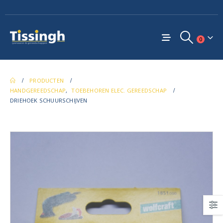
0
PRODUCTEN
HANDGEREEDSCHAP
,
TOEBEHOREN ELEC. GEREEDSCHAP
DRIEHOEK SCHUURSCHIJVEN