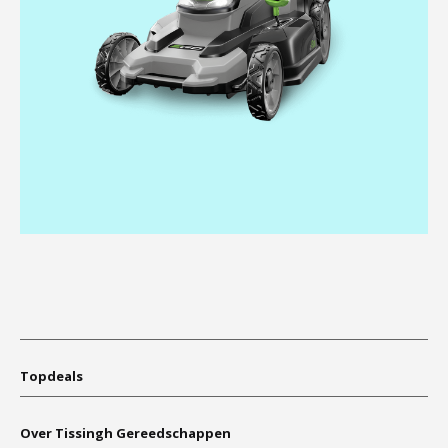
–
Topdeals
Over Tissingh Gereedschappen