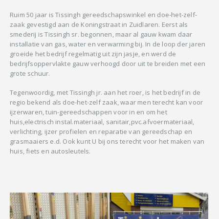
Ruim 50 jaar is Tissingh gereedschapswinkel en doe-het-zelf-
zaak gevestigd aan de Koningstraat in Zuidlaren. Eerst als
smederij is Tissingh sr. begonnen, maar al gauw kwam daar
installatie van gas, water en verwarming bij. In de loop der jaren
groeide het bedrijf regelmatig uit zijn jasje, en werd de
bedrijfsoppervlakte gauw verhoogd door uit te breiden met een
grote schuur.
Tegenwoordig, met Tissingh jr. aan het roer, is het bedrijf in de
regio bekend als doe-het-zelf zaak, waar men terecht kan voor
ijzerwaren, tuin-gereedschappen voor in en om het
huis,electrisch instal.materiaal, sanitair,pvc.afvoermateriaal,
verlichting, ijzer profielen en reparatie van gereedschap en
grasmaaiers e.d. Ook kunt U bij ons terecht voor het maken van
huis, fiets en autosleutels.