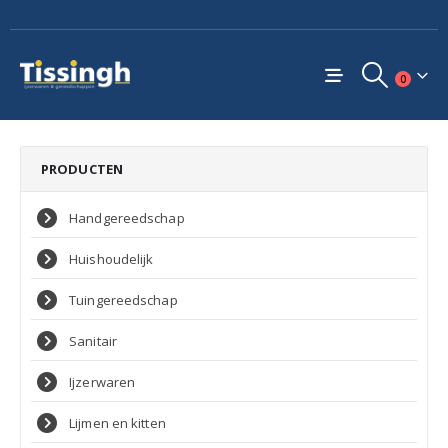
0
PRODUCTEN
Handgereedschap
Huishoudelijk
Tuingereedschap
Sanitair
Ijzerwaren
Lijmen en kitten