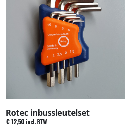
Rotec inbussleutelset
€
12,50
incl. BTW