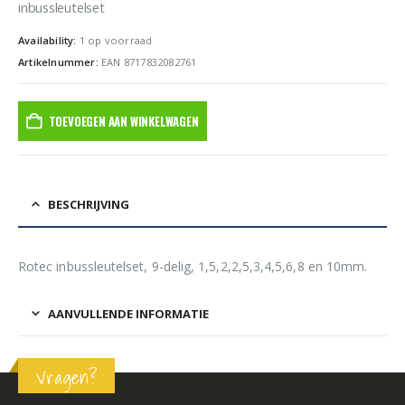
inbussleutelset
Availability:
1 op voorraad
Artikelnummer:
EAN 8717832082761
TOEVOEGEN AAN WINKELWAGEN
BESCHRIJVING
Rotec inbussleutelset, 9-delig, 1,5,2,2,5,3,4,5,6,8 en 10mm.
AANVULLENDE INFORMATIE
Vragen?