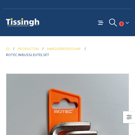
0
PRODUCTEN
HANDGEREEDSCHAP
ROTEC INBUSSLEUTELSET