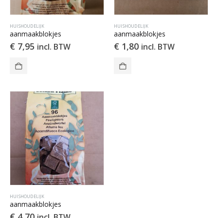
HUISHOUDELIJK
HUISHOUDELIJK
aanmaakblokjes
aanmaakblokjes
€
7,95
€
1,80
incl. BTW
incl. BTW
HUISHOUDELIJK
aanmaakblokjes
€
4,70
incl. BTW