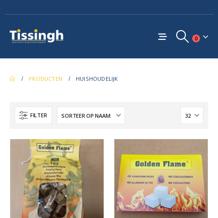
0
PRODUCTEN
HUISHOUDELIJK
FILTER