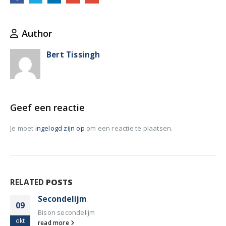
Author
Bert Tissingh
Geef een reactie
Je moet
ingelogd zijn op
om een reactie te plaatsen.
RELATED
POSTS
Secondelijm
09
Bison secondelijm
okt
read more