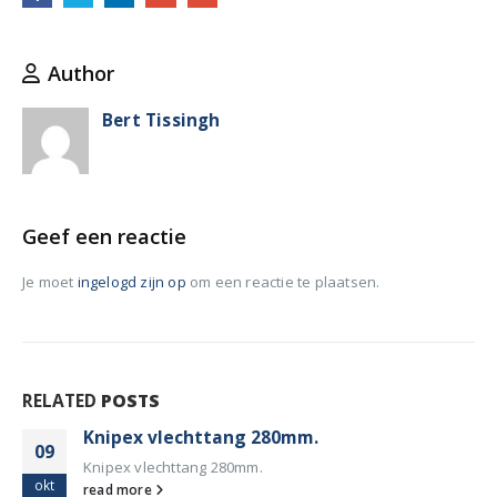
Author
Bert Tissingh
Geef een reactie
Je moet
ingelogd zijn op
om een reactie te plaatsen.
RELATED
POSTS
Knipex vlechttang 280mm.
09
Knipex vlechttang 280mm.
okt
read more