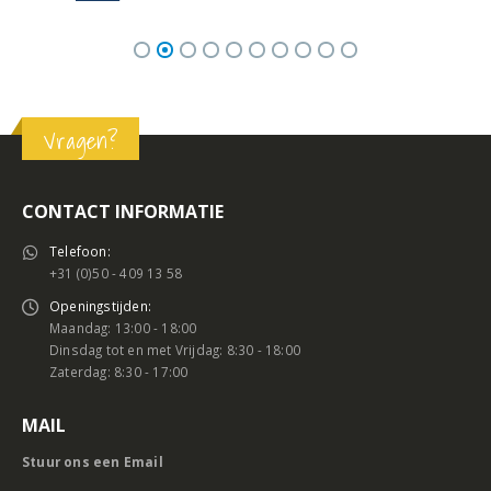
Vragen?
CONTACT INFORMATIE
Telefoon:
+31 (0)50 - 409 13 58
Openingstijden:
Maandag: 13:00 - 18:00
Dinsdag tot en met Vrijdag: 8:30 - 18:00
Zaterdag: 8:30 - 17:00
MAIL
Stuur ons een Email