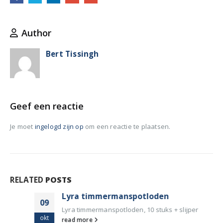
Author
Bert Tissingh
Geef een reactie
Je moet
ingelogd zijn op
om een reactie te plaatsen.
RELATED
POSTS
Lyra timmermanspotloden
09
Lyra timmermanspotloden, 10 stuks + slijper
okt
read more