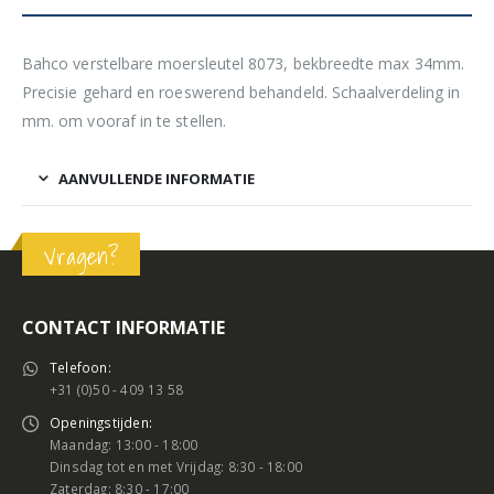
Bahco verstelbare moersleutel 8073, bekbreedte max 34mm.
Precisie gehard en roeswerend behandeld. Schaalverdeling in
mm. om vooraf in te stellen.
AANVULLENDE INFORMATIE
Vragen?
CONTACT INFORMATIE
Telefoon:
+31 (0)50 - 409 13 58
Openingstijden:
Maandag: 13:00 - 18:00
Dinsdag tot en met Vrijdag: 8:30 - 18:00
Zaterdag: 8:30 - 17:00