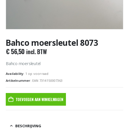
Bahco moersleutel 8073
€
56,50
incl. BTW
Bahco moersleutel
Availability:
1 op voorraad
Artikelnummer:
EAN 7314150007363
TOEVOEGEN AAN WINKELWAGEN
BESCHRIJVING