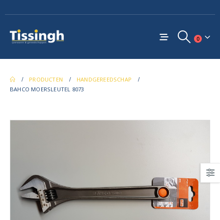
0
PRODUCTEN
HANDGEREEDSCHAP
BAHCO MOERSLEUTEL 8073