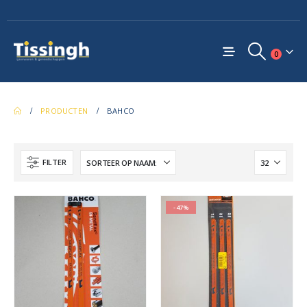
0
PRODUCTEN
BAHCO
FILTER
-47%