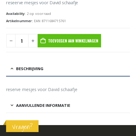
reseerve mesjes voor David schaafje
Availability:
2 op voorraad
Artikelnummer:
EAN 8711684715761
TOEVOEGEN AAN WINKELWAGEN
BESCHRIJVING
reserve mesjes voor David schaafje
AANVULLENDE INFORMATIE
Vragen?