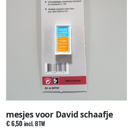
mesjes voor David schaafje
€
6,50
incl. BTW