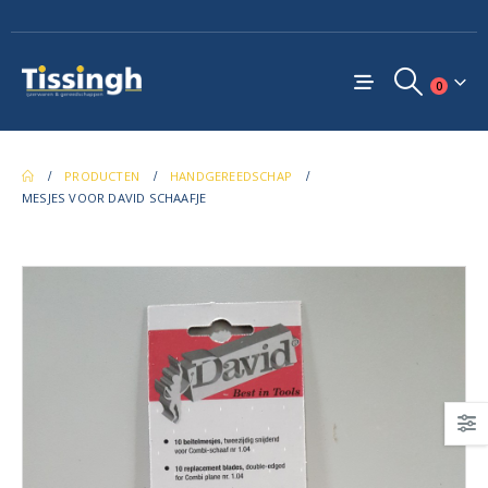
0
PRODUCTEN
HANDGEREEDSCHAP
MESJES VOOR DAVID SCHAAFJE