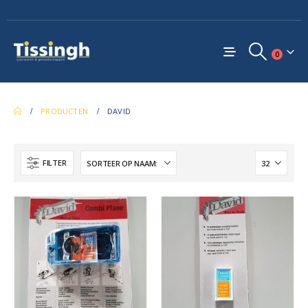
0
PRODUCTEN
DAVID
FILTER