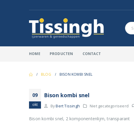
HOME
PRODUCTEN
CONTACT
BLOG
BISON KOMBI SNEL
Bison kombi snel
09
okt
By
Bert Tissingh
Niet gecategoriseerd
Bison kombi snel, 2 komponentenlijm, transparant